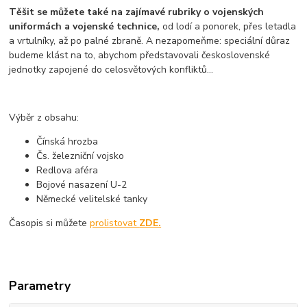
Těšit se můžete také na zajímavé rubriky o vojenských
uniformách a vojenské technice,
od lodí a ponorek, přes letadla
a vrtulníky, až po palné zbraně. A nezapomeňme: speciální důraz
budeme klást na to, abychom představovali československé
jednotky zapojené do celosvětových konfliktů...
Výběr z obsahu:
Čínská hrozba
Čs. železniční vojsko
Redlova aféra
Bojové nasazení U-2
Německé velitelské tanky
Časopis si můžete
prolistovat
ZDE.
Parametry