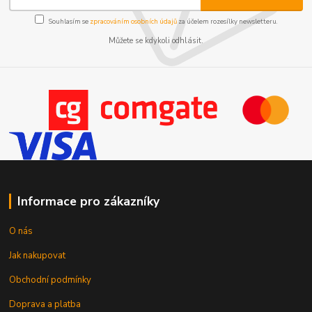
Souhlasím se
zpracováním osobních údajů
za účelem rozesílky newsletteru.
Můžete se kdykoli odhlásit.
Informace pro zákazníky
O nás
Jak nakupovat
Obchodní podmínky
Doprava a platba