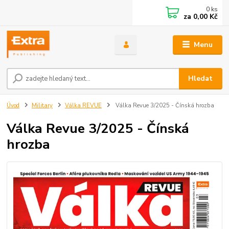
0
ks
za
0,00 Kč
Menu
Hledat
Úvod
Military
Válka REVUE
Válka Revue 3/2025 - Čínská hrozba
Válka Revue 3/2025 - Čínská
hrozba