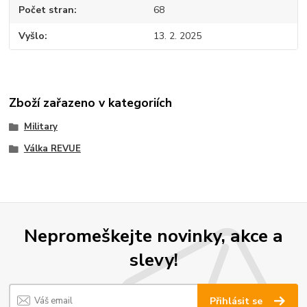
Počet stran
68
Vyšlo
13. 2. 2025
Zboží zařazeno v kategoriích
Military
Válka REVUE
Nepromeškejte novinky, akce a
slevy!
Přihlásit se