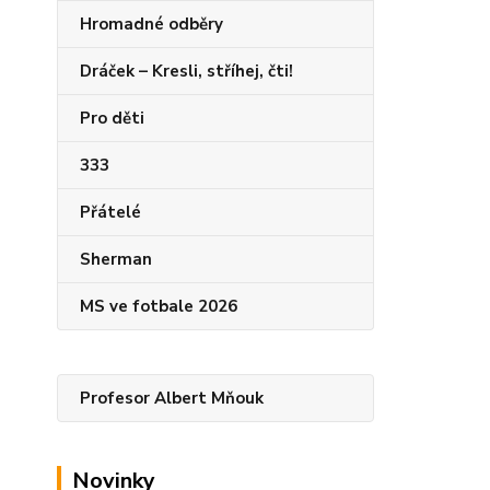
Hromadné odběry
Dráček – Kresli, stříhej, čti!
Pro děti
333
Přátelé
Sherman
MS ve fotbale 2026
Profesor Albert Mňouk
Novinky