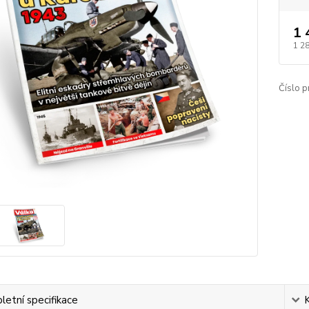
1 
1 2
Číslo p
etní specifikace