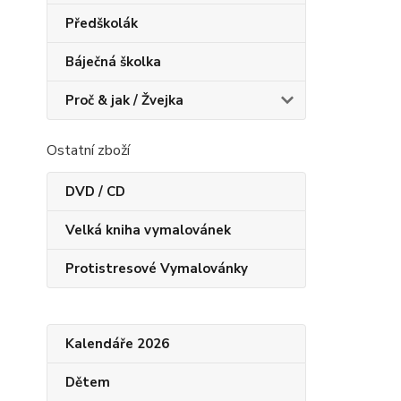
Předškolák
Báječná školka
Proč & jak / Žvejka
Ostatní zboží
DVD / CD
Velká kniha vymalovánek
Protistresové Vymalovánky
Kalendáře 2026
Dětem