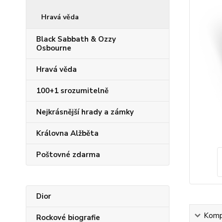
Hravá věda
Black Sabbath & Ozzy
Osbourne
Hravá věda
100+1 srozumitelně
Nejkrásnější hrady a zámky
Královna Alžběta
Poštovné zdarma
Dior
Kompl
Rockové biografie