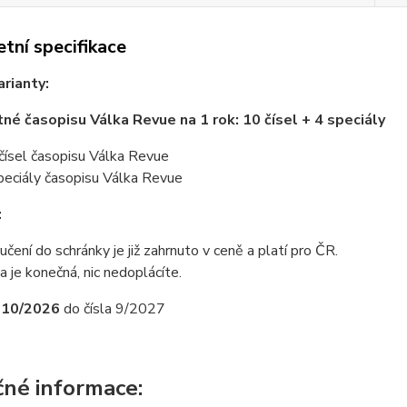
tní specifikace
arianty:
né časopisu Válka Revue na 1 rok: 10 čísel + 4 speciály
čísel časopisu Válka Revue
peciály časopisu Válka Revue
:
učení do schránky je již zahrnuto v ceně a platí pro ČR.
a je konečná, nic nedoplácíte.
a 10/2026
do čísla 9/2027
čné informace: