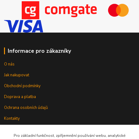
Informace pro zákazníky
O nás
Jak nakupovat
Obchodní podmínky
Doprava a platba
Ochrana osobních údajů
Kontakty
Odstoupení od smlouvy
Pro základní funkčnost, zpříjemnění používání webu, analytické