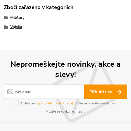
Zboží zařazeno v kategoriích
Military
Vojska
Nepromeškejte novinky, akce a
slevy!
Přihlásit se
Souhlasím se
zpracováním osobních údajů
za účelem rozesílky newsletteru.
Můžete se kdykoli odhlásit.