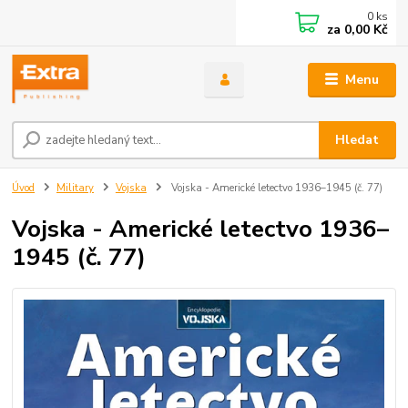
0
ks
za
0,00 Kč
Menu
Hledat
Úvod
Military
Vojska
Vojska - Americké letectvo 1936–1945 (č. 77)
Vojska - Americké letectvo 1936–
1945 (č. 77)