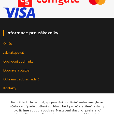
Informace pro zákazníky
O nás
Jak nakupovat
Obchodní podmínky
Doprava a platba
Ochrana osobních údajů
Kontakty
Odstoupení od smlouvy
Pro základní funkčnost, zpříjemnění používání webu, analytické
účely a v případě udělení souhlasu také pro účely cílení reklamy
využíváme soubory cookies. Nastavení vlastních preferencí