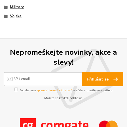
Military
Vojska
Nepromeškejte novinky, akce a
slevy!
Přihlásit se
Souhlasím se
zpracováním osobních údajů
za účelem rozesílky newsletteru.
Můžete se kdykoli odhlásit.