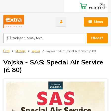
0
ks
za
0,00 Kč
Menu
Hledat
Úvod
Military
Vojska
Vojska - SAS: Special Air Service (č. 80)
Vojska - SAS: Special Air Service
(č. 80)