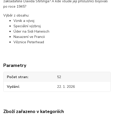
zakladatele Davida Stirlinga? A kde všude její příslušníci bojovali
po roce 1945?
Výběr z obsahu:
Vznik a vývoj
Speciální výzbroj
Úder na Sidi Haneisch
Nasazení ve Francii
Věznice Peterhead
Parametry
Počet stran
52
Vydání
22. 1. 2026
Zboží zařazeno v kategoriích