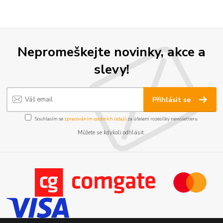
Nepromeškejte novinky, akce a
slevy!
Přihlásit se
Souhlasím se
zpracováním osobních údajů
za účelem rozesílky newsletteru.
Můžete se kdykoli odhlásit.