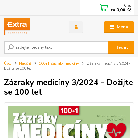
0
ks
za
0,00 Kč
Menu
Hledat
Úvod
Naučné
100+1 Zázraky medicíny
Zázraky medicíny 3/2024 -
Dožijte se 100 let
Zázraky medicíny 3/2024 - Dožijte
se 100 let