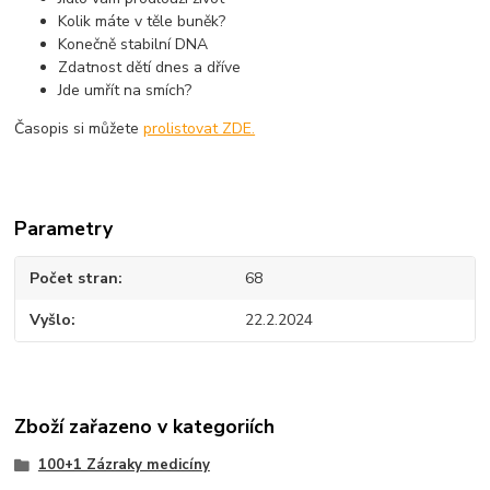
Kolik máte v těle buněk?
Konečně stabilní DNA
Zdatnost dětí dnes a dříve
Jde umřít na smích?
Časopis si můžete
prolistovat ZDE.
Parametry
Počet stran
68
Vyšlo
22.2.2024
Zboží zařazeno v kategoriích
100+1 Zázraky medicíny