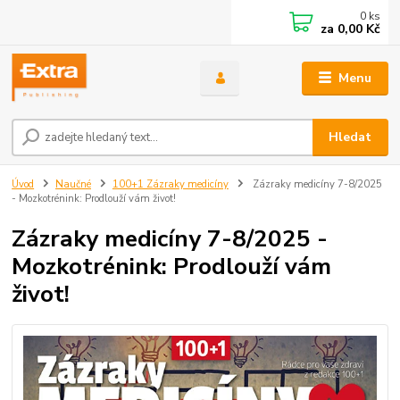
0
ks
za
0,00 Kč
Menu
Hledat
Úvod
Naučné
100+1 Zázraky medicíny
Zázraky medicíny 7-8/2025
- Mozkotrénink: Prodlouží vám život!
Zázraky medicíny 7-8/2025 -
Mozkotrénink: Prodlouží vám
život!