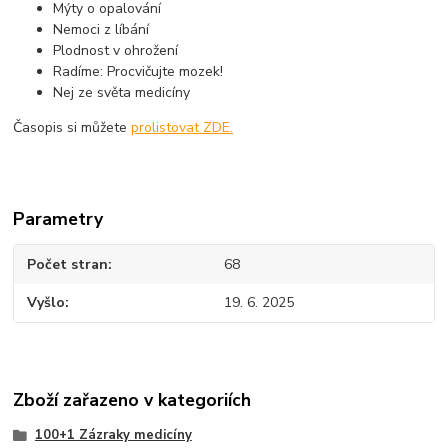
Mýty o opalování
Nemoci z líbání
Plodnost v ohrožení
Radíme: Procvičujte mozek!
Nej ze světa medicíny
Časopis si můžete
prolistovat ZDE.
Parametry
Počet stran
68
Vyšlo
19. 6. 2025
Zboží zařazeno v kategoriích
100+1 Zázraky medicíny