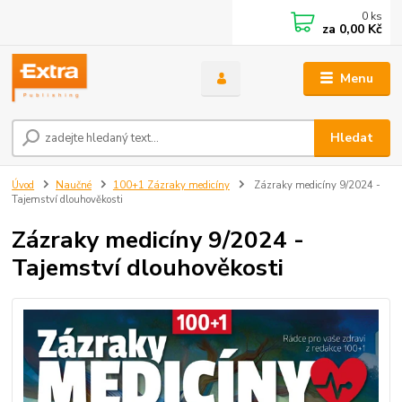
0
ks
za
0,00 Kč
Menu
Hledat
Úvod
Naučné
100+1 Zázraky medicíny
Zázraky medicíny 9/2024 -
Tajemství dlouhověkosti
Zázraky medicíny 9/2024 -
Tajemství dlouhověkosti