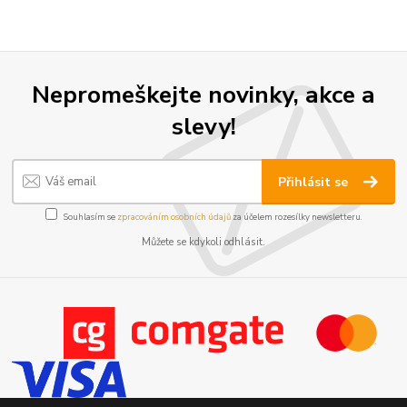
Nepromeškejte novinky, akce a
slevy!
Přihlásit se
Souhlasím se
zpracováním osobních údajů
za účelem rozesílky newsletteru.
Můžete se kdykoli odhlásit.