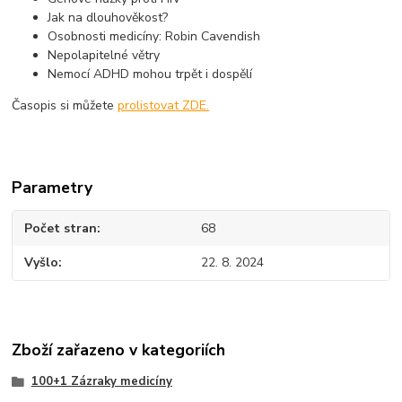
Jak na dlouhověkost?
Osobnosti medicíny: Robin Cavendish
Nepolapitelné větry
Nemocí ADHD mohou trpět i dospělí
Časopis si můžete
prolistovat ZDE.
Parametry
Počet stran
68
Vyšlo
22. 8. 2024
Zboží zařazeno v kategoriích
100+1 Zázraky medicíny