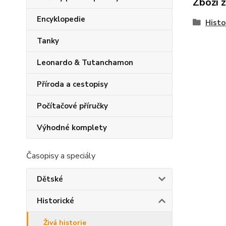
Zboží 
Encyklopedie
Histo
Tanky
Leonardo & Tutanchamon
Příroda a cestopisy
Počítačové příručky
Výhodné komplety
Časopisy a speciály
Dětské
Historické
Živá historie