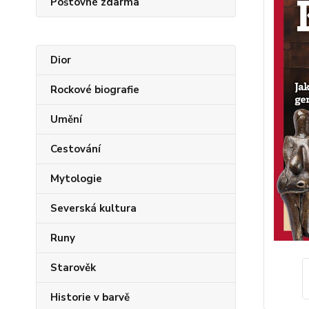
Poštovné zdarma
Dior
Rockové biografie
Umění
Cestování
Mytologie
Severská kultura
Runy
Starověk
Historie v barvě