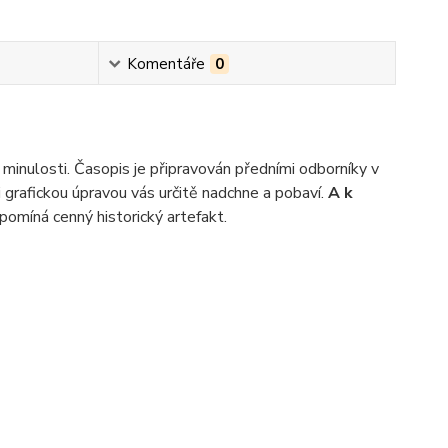
Komentáře
0
minulosti. Časopis je připravován předními odborníky v
 grafickou úpravou vás určitě nadchne a pobaví.
A k
omíná cenný historický artefakt.