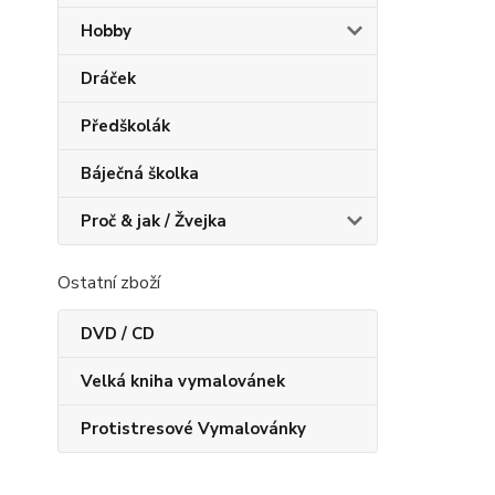
Hobby
Dráček
Předškolák
Báječná školka
Proč & jak / Žvejka
Ostatní zboží
DVD / CD
Velká kniha vymalovánek
Protistresové Vymalovánky