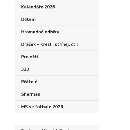
Kalendáře 2026
Dětem
Hromadné odběry
Dráček – Kresli, stříhej, čti!
Pro děti
333
Přátelé
Sherman
MS ve fotbale 2026