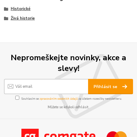
Historické
Živá historie
Nepromeškejte novinky, akce a
slevy!
Přihlásit se
Souhlasím se
zpracováním osobních údajů
za účelem rozesílky newsletteru.
Můžete se kdykoli odhlásit.