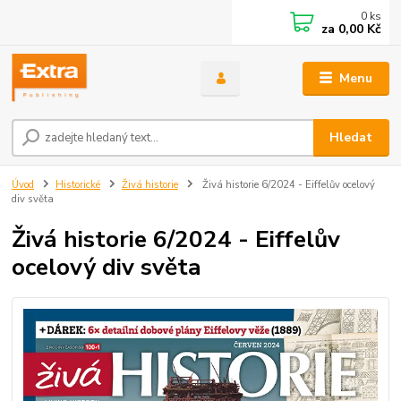
0
ks
za
0,00 Kč
Menu
Hledat
Úvod
Historické
Živá historie
Živá historie 6/2024 - Eiffelův ocelový
div světa
Živá historie 6/2024 - Eiffelův
ocelový div světa