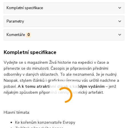
Kompletní specifikace
Parametry
Komentáře
0
Kompletní specifikace
Vydejte se s magazínem Živá historie na expedici v čase a
přeneste se do minulosti. Časopis je připravován předními
odborníky v daných oblastech. To ale neznamená, že je nudný.
Naopak, stylem článků i grafickou úpravou vás určitě nadchne a
pobaví.
A k tomu atraktivní dárek s každým vydáním
– jenž
nějakým způsobem připomíná cenný historický artefakt.
Hlavní témata:
Ke kořenům konzervatoře Evropy