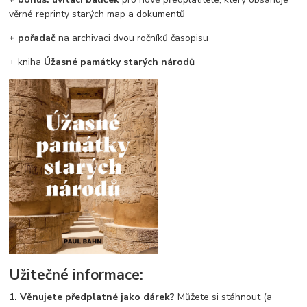
věrné reprinty starých map a dokumentů
+
pořadač
na archivaci dvou ročníků časopisu
+ kniha
Úžasné památky starých národů
Užitečné informace:
1. Věnujete předplatné jako dárek?
Můžete si stáhnout (a