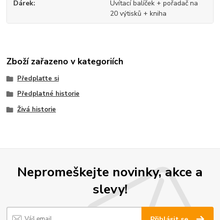
Dárek
Uvítací balíček + pořadač na
20 výtisků + kniha
Zboží zařazeno v kategoriích
Předplaťte si
Předplatné historie
Živá historie
Nepromeškejte novinky, akce a
slevy!
Přihlásit se