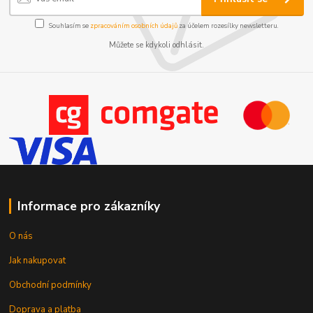
Souhlasím se
zpracováním osobních údajů
za účelem rozesílky newsletteru.
Můžete se kdykoli odhlásit.
Informace pro zákazníky
O nás
Jak nakupovat
Obchodní podmínky
Doprava a platba