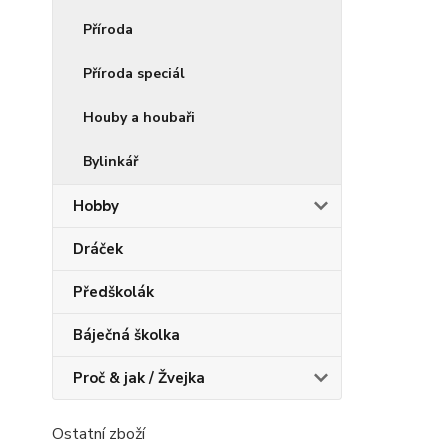
Příroda
Příroda speciál
Houby a houbaři
Bylinkář
Hobby
Dráček
Předškolák
Báječná školka
Proč & jak / Žvejka
Ostatní zboží