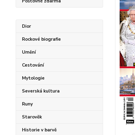
Poštovné zdarma
Dior
Rockové biografie
Umění
Cestování
Mytologie
Severská kultura
Runy
Starověk
Historie v barvě