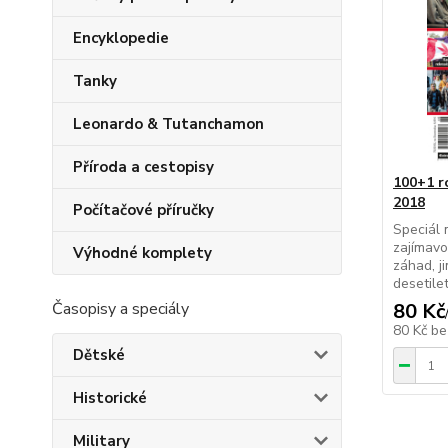
Encyklopedie
Tanky
Leonardo & Tutanchamon
Příroda a cestopisy
100+1 r
2018
Počítačové příručky
Speciál 
zajímavo
Výhodné komplety
záhad, j
desetilet
Časopisy a speciály
80 Kč
80 Kč
be
Dětské
Historické
Military