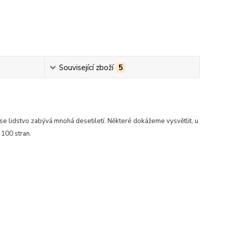
Související zboží
5
se lidstvo zabývá mnohá desetiletí. Některé dokážeme vysvětlit, u
 100 stran.