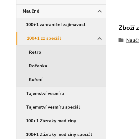
Naučné
100+1 zahraniční zajímavost
Zboží 
100+1 zz speciál
Nauč
Retro
Ročenka
Koření
Tajemství vesmíru
Tajemství vesmíru speciál
100+1 Zázraky medicíny
100+1 Zázraky medicíny speciál