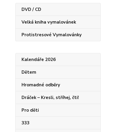
DVD / CD
Velká kniha vymalovánek
Protistresové Vymalovánky
Kalendáře 2026
Dětem
Hromadné odběry
Dráček – Kresli, stříhej, čti!
Pro děti
333