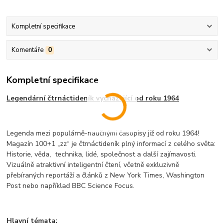
Kompletní specifikace
Komentáře
0
Kompletní specifikace
Legendární čtrnáctideník vycházející od roku 1964
Legenda mezi populárně-naučnými časopisy již od roku 1964!
Magazín 100+1 „zz“ je čtrnáctideník plný informací z celého světa:
Historie, věda, technika, lidé, společnost a další zajímavosti.
Vizuálně atraktivní inteligentní čtení, včetně exkluzivně
přebíraných reportáží a článků z New York Times, Washington
Post nebo například BBC Science Focus.
Hlavní témata: