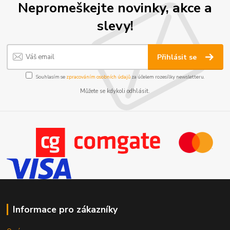
Nepromeškejte novinky, akce a
slevy!
Přihlásit se
Souhlasím se
zpracováním osobních údajů
za účelem rozesílky newsletteru.
Můžete se kdykoli odhlásit.
Informace pro zákazníky