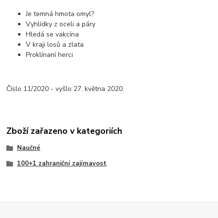
Je temná hmota omyl?
Vyhlídky z oceli a páry
Hledá se vakcína
V kraji losů a zlata
Proklínaní herci
Číslo 11/2020 - vyšlo 27. května 2020.
Zboží zařazeno v kategoriích
Naučné
100+1 zahraniční zajímavost