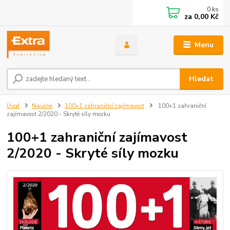
0
ks
za
0,00 Kč
Menu
Hledat
Úvod
Naučné
100+1 zahraniční zajímavost
100+1 zahraniční
zajímavost 2/2020 - Skryté síly mozku
100+1 zahraniční zajímavost
2/2020 - Skryté síly mozku