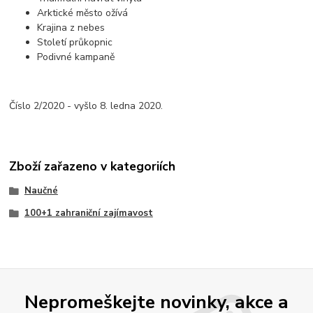
Arktické město ožívá
Krajina z nebes
Století průkopnic
Podivné kampaně
Číslo 2/2020 - vyšlo 8. ledna 2020.
Zboží zařazeno v kategoriích
Naučné
100+1 zahraniční zajímavost
Nepromeškejte novinky, akce a