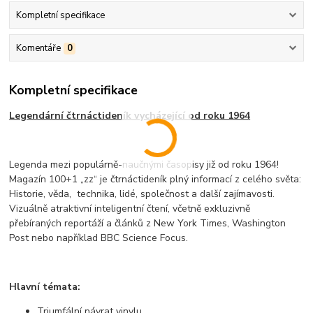
Kompletní specifikace
Komentáře
0
Kompletní specifikace
Legendární čtrnáctideník vycházející od roku 1964
Legenda mezi populárně-naučnými časopisy již od roku 1964!
Magazín 100+1 „zz“ je čtrnáctideník plný informací z celého světa:
Historie, věda, technika, lidé, společnost a další zajímavosti.
Vizuálně atraktivní inteligentní čtení, včetně exkluzivně
přebíraných reportáží a článků z New York Times, Washington
Post nebo například BBC Science Focus.
Hlavní témata:
Triumfální návrat vinylu