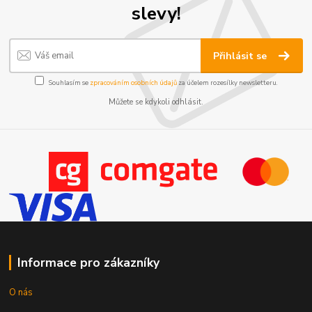
slevy!
Přihlásit se
Souhlasím se
zpracováním osobních údajů
za účelem rozesílky newsletteru.
Můžete se kdykoli odhlásit.
Informace pro zákazníky
O nás