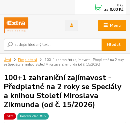
0
ks
za
0,00 Kč
Menu
Hledat
Úvod
Předplaťte si
100+1 zahraniční zajímavost - Předplatné na 2 roky
se Speciály a knihou Století Miroslava Zikmunda (od č. 15/2026)
100+1 zahraniční zajímavost -
Předplatné na 2 roky se Speciály
a knihou Století Miroslava
Zikmunda (od č. 15/2026)
Akce
Doprava ZDARMA