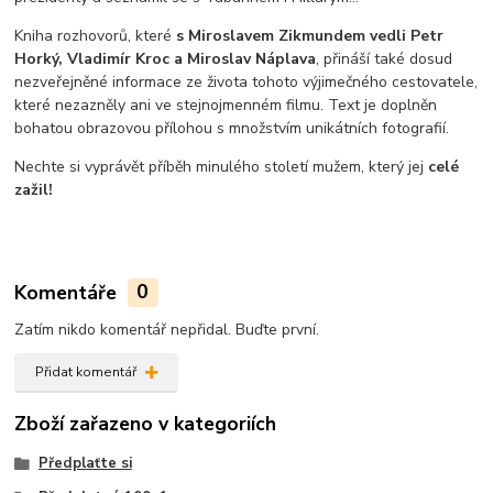
Kniha rozhovorů, které
s Miroslavem Zikmundem vedli Petr
Horký, Vladimír Kroc a Miroslav Náplava
, přináší také dosud
nezveřejněné informace ze života tohoto výjimečného cestovatele,
které nezazněly ani ve stejnojmenném filmu. Text je doplněn
bohatou obrazovou přílohou s množstvím unikátních fotografií.
Nechte si vyprávět příběh minulého století mužem, který jej
celé
zažil!
Komentáře
0
Zatím nikdo komentář nepřidal. Buďte první.
Přidat komentář
Zboží zařazeno v kategoriích
Předplaťte si