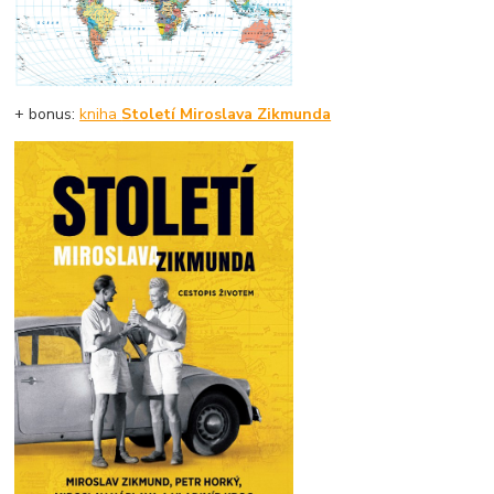
+
bonus:
kniha
Století Miroslava Zikmunda