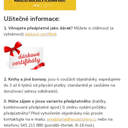
Užitečné informace:
1. Věnujete předplatné jako dárek?
Můžete si stáhnout (a
vytisknout)
dárkový certifikát
:
2. Knihy a jiné bonusy
, jsou-li součástí objednávky, expedujeme
do 3 až 6 týdnů od připsání platby; standardně je zasíláme na
doručovací adresy odběratelů.
3. Máte zájem o jinou variantu předplatného
(balíčky,
kombinované předplatné apod.) či změnu vydání počátku
předplatného? Před vytvořením objednávky nás prosím
kontaktujte na e-mailu:
predplatne@epublishing.cz
nebo na
telefonu 545 211 880 (pondělí–čtvrtek, 8–16 hod.).