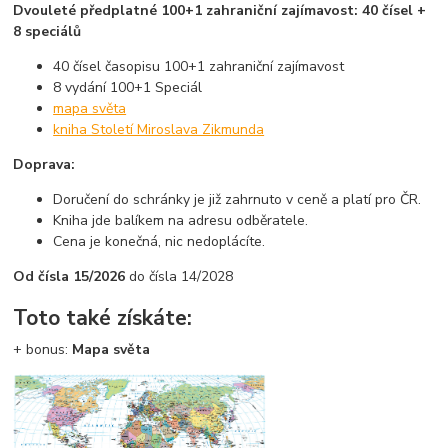
Dvouleté předplatné 100+1 zahraniční zajímavost: 40 čísel +
8 speciálů
40 čísel časopisu 100+1 zahraniční zajímavost
8 vydání 100+1 Speciál
mapa světa
kniha Století Miroslava Zikmunda
Doprava:
Doručení do schránky je již zahrnuto v ceně a platí pro ČR.
Kniha jde balíkem na adresu odběratele.
Cena je konečná, nic nedoplácíte.
Od čísla 15/2026
do čísla 14/2028
Toto také získáte:
+
bonus:
Mapa světa