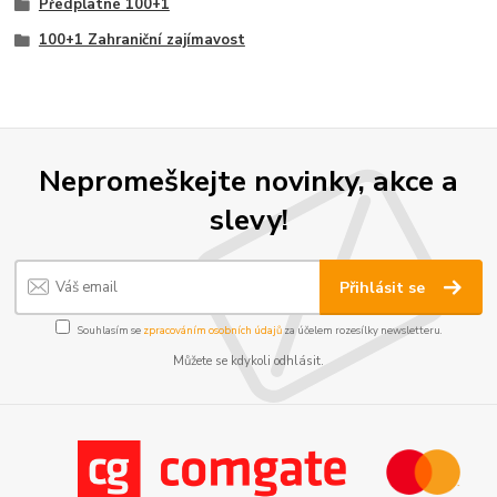
Předplatné 100+1
100+1 Zahraniční zajímavost
Nepromeškejte novinky, akce a
slevy!
Přihlásit se
Souhlasím se
zpracováním osobních údajů
za účelem rozesílky newsletteru.
Můžete se kdykoli odhlásit.