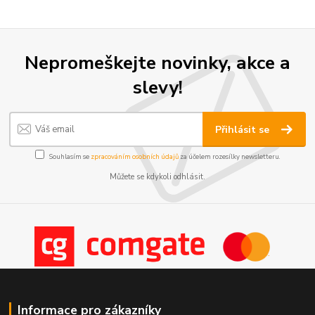
Nepromeškejte novinky, akce a
slevy!
Přihlásit se
Souhlasím se
zpracováním osobních údajů
za účelem rozesílky newsletteru.
Můžete se kdykoli odhlásit.
Informace pro zákazníky