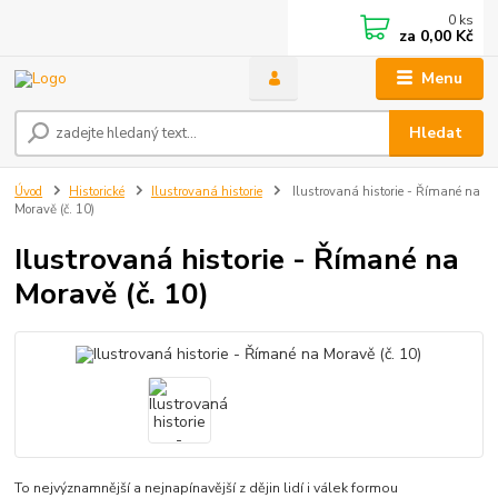
0
ks
za
0,00 Kč
Menu
Hledat
Úvod
Historické
Ilustrovaná historie
Ilustrovaná historie - Římané na
Moravě (č. 10)
Ilustrovaná historie - Římané na
Moravě (č. 10)
To nejvýznamnější a nejnapínavější z dějin lidí i válek formou