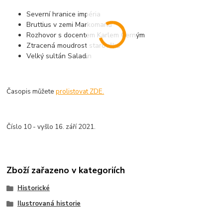
Severní hranice impéria
Bruttius v zemi Markomanů
Rozhovor s docentem Karlem Černým
Ztracená moudrost starověku
Velký sultán Saladin
Časopis můžete
prolistovat ZDE.
Číslo 10 - vyšlo 16. září 2021.
Zboží zařazeno v kategoriích
Historické
Ilustrovaná historie