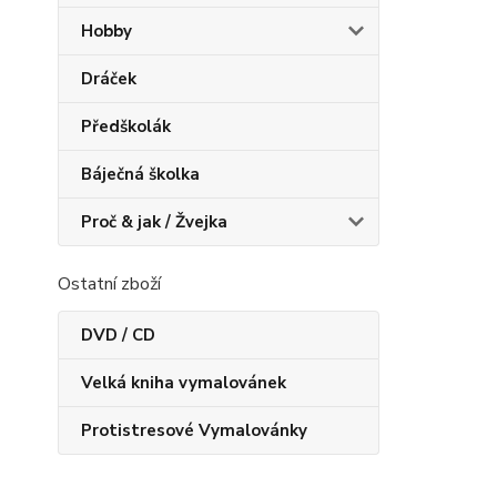
Hobby
Dráček
Předškolák
Báječná školka
Proč & jak / Žvejka
Ostatní zboží
DVD / CD
Velká kniha vymalovánek
Protistresové Vymalovánky