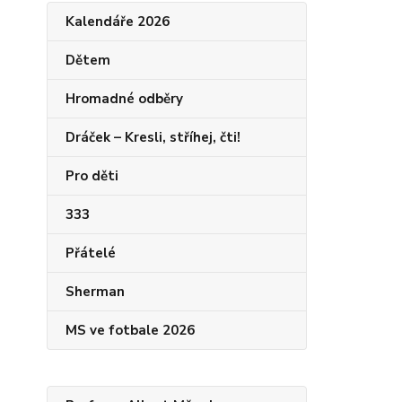
Kalendáře 2026
Dětem
Hromadné odběry
Dráček – Kresli, stříhej, čti!
Pro děti
333
Přátelé
Sherman
MS ve fotbale 2026