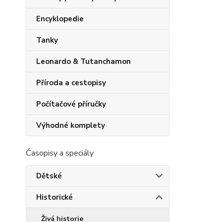
Encyklopedie
Tanky
Leonardo & Tutanchamon
Příroda a cestopisy
Počítačové příručky
Výhodné komplety
Časopisy a speciály
Dětské
Historické
Živá historie