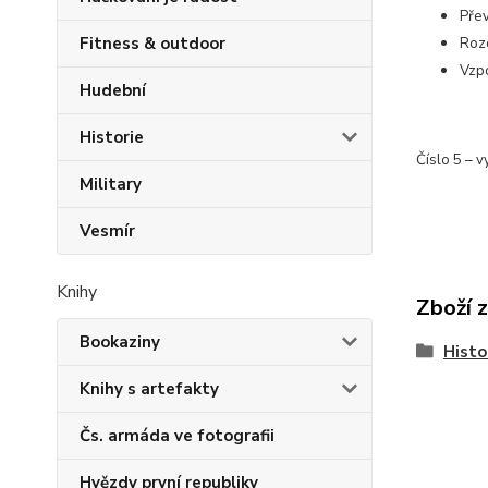
Přev
Fitness & outdoor
Roz
Vzpo
Hudební
Historie
Číslo 5 – v
Military
Vesmír
Knihy
Zboží 
Bookaziny
Histo
Knihy s artefakty
Čs. armáda ve fotografii
Hvězdy první republiky