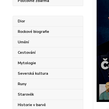
Poštovné zdarma
Dior
Rockové biografie
Umění
Cestování
Mytologie
Severská kultura
Runy
Starověk
Historie v barvě