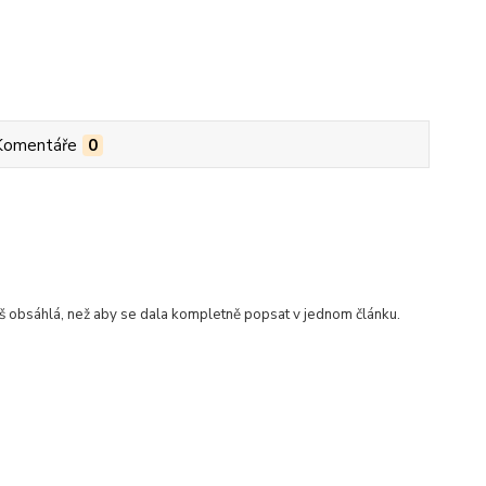
Komentáře
0
iš obsáhlá, než aby se dala kompletně popsat v jednom článku.