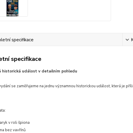
etní specifikace
tní specifikace
 historická událost v detailním pohledu
ydání se zaměřujeme na jednu významnou historickou událost, která je příl
ata:
ryk v roli špiona
na bez vavřínů