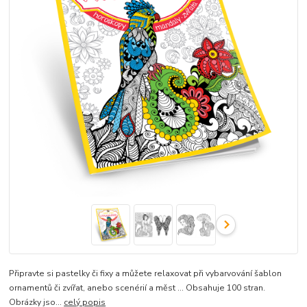
Připravte si pastelky či fixy a můžete relaxovat při vybarvování šablon
ornamentů či zvířat, anebo scenérií a měst ... Obsahuje 100 stran.
Obrázky jso...
celý popis