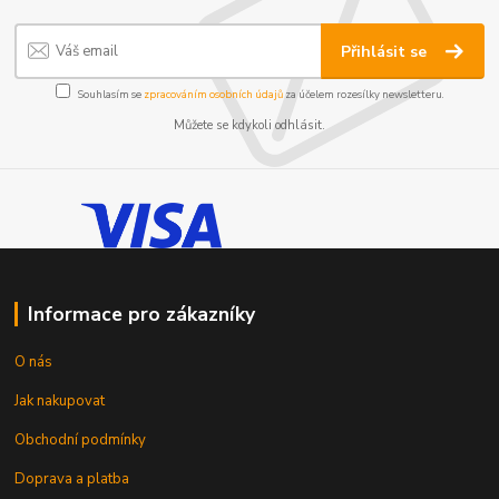
Přihlásit se
Souhlasím se
zpracováním osobních údajů
za účelem rozesílky newsletteru.
Můžete se kdykoli odhlásit.
Informace pro zákazníky
O nás
Jak nakupovat
Obchodní podmínky
Doprava a platba