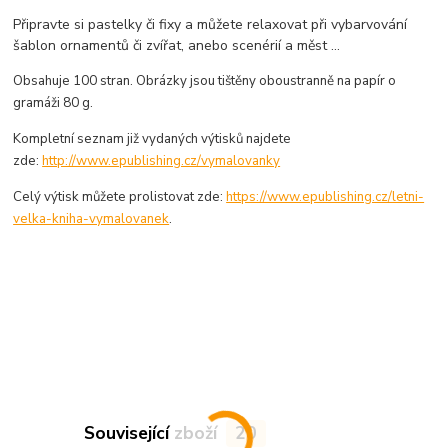
Připravte si pastelky či fixy a můžete relaxovat při vybarvování
šablon ornamentů či zvířat, anebo scenérií a měst ...
Obsahuje 100 stran. Obrázky jsou tištěny oboustranně na papír o
gramáži 80 g.
Kompletní seznam již vydaných výtisků najdete
zde:
http://www.epublishing.cz/vymalovanky
Celý výtisk můžete prolistovat zde:
https://www.epublishing.cz/letni-
velka-kniha-vymalovanek
.
Související zboží
20