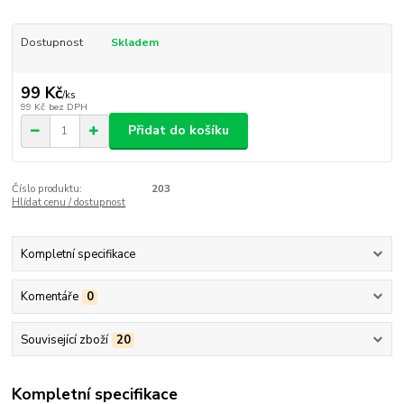
Dostupnost
Skladem
99 Kč
/
ks
99 Kč
bez DPH
Přidat do košíku
Číslo produktu:
203
Hlídat cenu / dostupnost
Kompletní specifikace
Komentáře
0
Související zboží
20
Kompletní specifikace