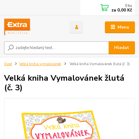
0
ks
za
0,00 Kč
Menu
Hledat
Úvod
Velká kniha vymalovánek
Velká kniha Vymalovánek žlutá (č. 3)
Velká kniha Vymalovánek žlutá
(č. 3)