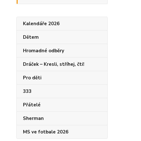
Kalendáře 2026
Dětem
Hromadné odběry
Dráček – Kresli, stříhej, čti!
Pro děti
333
Přátelé
Sherman
MS ve fotbale 2026