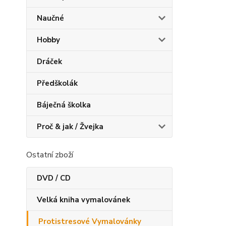
Naučné
Hobby
Dráček
Předškolák
Báječná školka
Proč & jak / Žvejka
Ostatní zboží
DVD / CD
Velká kniha vymalovánek
Protistresové Vymalovánky