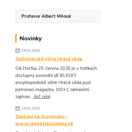
Profesor Albert Mňouk
Novinky
19.02.2026
Sběratelská série Hravá věda
Od čtvrtka 25. června 2026 je v trafikách
dostupný poslední díl BLESKY
encyklopedické série Hravá věda pod
patronací magazínu 100+1 zahraniční
zajímav...
číst celé
24.02.2020
Zasílání na Slovensko -
www.radostzpoznania.sk