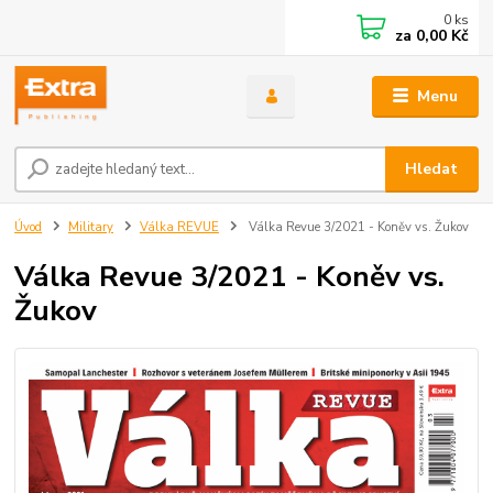
0
ks
za
0,00 Kč
Menu
Hledat
Úvod
Military
Válka REVUE
Válka Revue 3/2021 - Koněv vs. Žukov
Válka Revue 3/2021 - Koněv vs.
Žukov