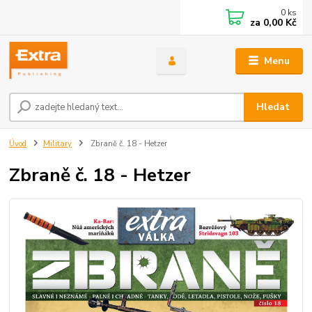
0
ks
za
0,00 Kč
Menu
Hledat
Úvod
Military
Zbraně č. 18 - Hetzer
Zbraně č. 18 - Hetzer