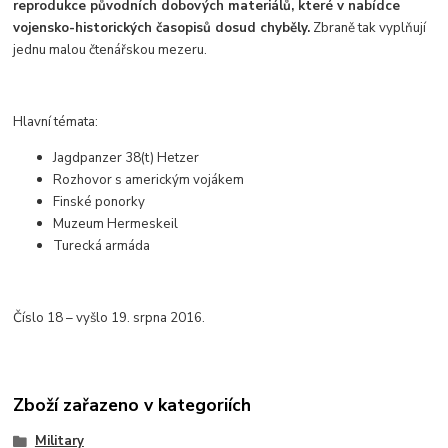
reprodukce původních dobových materiálů, které v nabídce
vojensko-historických časopisů dosud chyběly.
Zbraně tak vyplňují
jednu malou čtenářskou mezeru.
Hlavní témata:
Jagdpanzer 38(t) Hetzer
Rozhovor s americkým vojákem
Finské ponorky
Muzeum Hermeskeil
Turecká armáda
Číslo 18 – vyšlo 19. srpna 2016.
Zboží zařazeno v kategoriích
Military