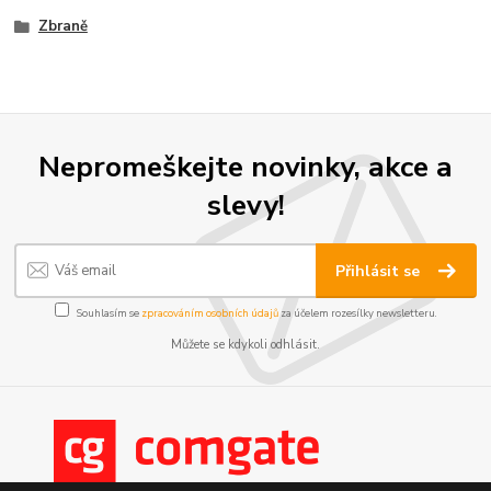
Zbraně
Nepromeškejte novinky, akce a
slevy!
Přihlásit se
Souhlasím se
zpracováním osobních údajů
za účelem rozesílky newsletteru.
Můžete se kdykoli odhlásit.