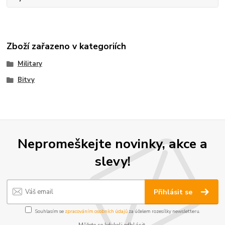
Zboží zařazeno v kategoriích
Military
Bitvy
Nepromeškejte novinky, akce a
slevy!
Přihlásit se
Souhlasím se
zpracováním osobních údajů
za účelem rozesílky newsletteru.