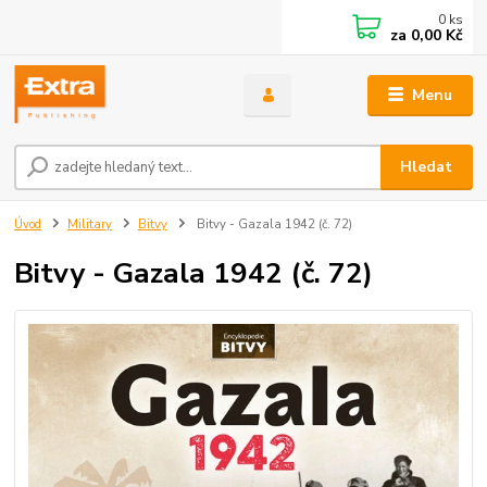
0
ks
za
0,00 Kč
Menu
Hledat
Úvod
Military
Bitvy
Bitvy - Gazala 1942 (č. 72)
Bitvy - Gazala 1942 (č. 72)