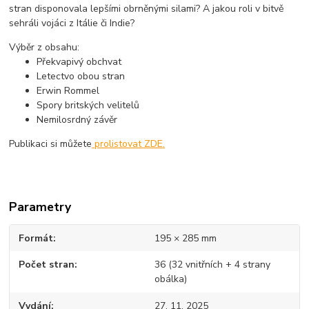
stran disponovala lepšími obrněnými silami? A jakou roli v bitvě
sehráli vojáci z Itálie či Indie?
Výběr z obsahu:
Překvapivý obchvat
Letectvo obou stran
Erwin Rommel
Spory britských velitelů
Nemilosrdný závěr
Publikaci si můžete
prolistovat ZDE.
Parametry
Formát
195 × 285 mm
Počet stran
36 (32 vnitřních + 4 strany
obálka)
Vydání
27. 11. 2025