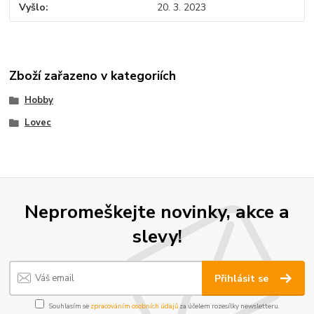
Vyšlo
20. 3. 2023
Zboží zařazeno v kategoriích
Hobby
Lovec
Nepromeškejte novinky, akce a
slevy!
Přihlásit se
Souhlasím se
zpracováním osobních údajů
za účelem rozesílky newsletteru.