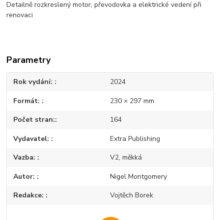
Detailně rozkreslený motor, převodovka a elektrické vedení při
renovaci
Parametry
Rok vydání:
2024
Formát:
230 × 297 mm
Počet stran:
164
Vydavatel:
Extra Publishing
Vazba:
V2, měkká
Autor:
Nigel Montgomery
Redakce:
Vojtěch Borek