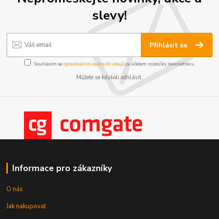
slevy!
Přihlásit se
Souhlasím se
zpracováním osobních údajů
za účelem rozesílky newsletteru.
Můžete se kdykoli odhlásit.
Informace pro zákazníky
O nás
Jak nakupovat