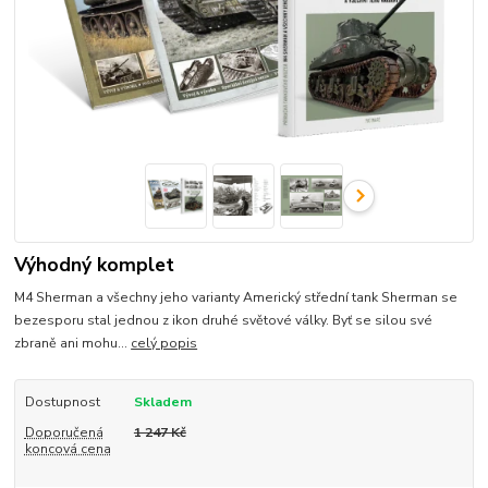
Výhodný komplet
M4 Sherman a všechny jeho varianty Americký střední tank Sherman se
bezesporu stal jednou z ikon druhé světové války. Byť se silou své
zbraně ani mohu...
celý popis
Dostupnost
Skladem
Doporučená
1 247 Kč
koncová cena