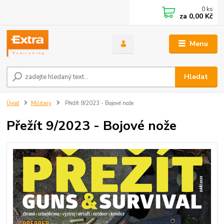
0
ks
za
0,00 Kč
Menu
Hledat
Úvod
Military
Přežít 9/2023 - Bojové nože
Přežít 9/2023 - Bojové nože