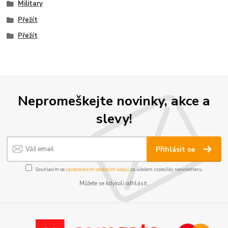
Military
Přežít
Přežít
Nepromeškejte novinky, akce a
slevy!
Přihlásit se
Souhlasím se
zpracováním osobních údajů
za účelem rozesílky newsletteru.
Můžete se kdykoli odhlásit.