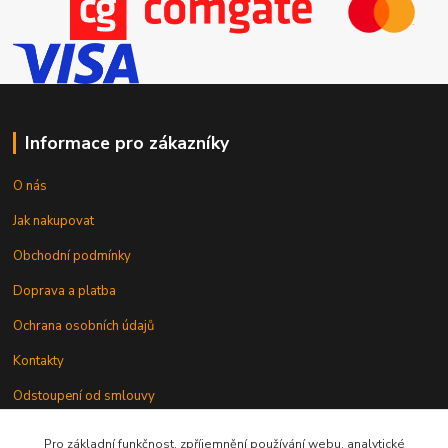
Informace pro zákazníky
O nás
Jak nakupovat
Obchodní podmínky
Doprava a platba
Ochrana osobních údajů
Kontakty
Odstoupení od smlouvy
Pro základní funkčnost, zpříjemnění používání webu, analytické