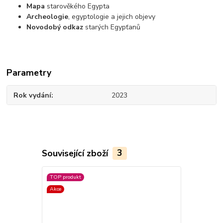
Mapa
starověkého Egypta
Archeologie
, egyptologie a jejich objevy
Novodobý odkaz
starých Egypťanů
Parametry
Rok vydání
2023
Související zboží
3
TOP produkt
Akce
Akce