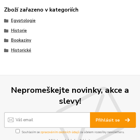
Zboží zařazeno v kategoriích
Egyptologie
Historie
Bookaziny
Historické
Nepromeškejte novinky, akce a
slevy!
Přihlásit se
Souhlasím se
zpracováním osobních údajů
za účelem rozesílky newsletteru.