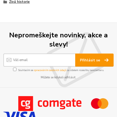
Živá historie
Nepromeškejte novinky, akce a
slevy!
Přihlásit se
Souhlasím se
zpracováním osobních údajů
za účelem rozesílky newsletteru.
Můžete se kdykoli odhlásit.