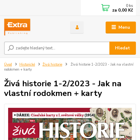
0
ks
za
0,00 Kč
Menu
Hledat
Úvod
Historické
Živá historie
Živá historie 1-2/2023 - Jak na vlastní
rodokmen + karty
Živá historie 1-2/2023 - Jak na
vlastní rodokmen + karty