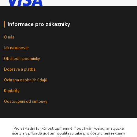
Informace pro zákazníky
O nás
Jak nakupovat
Obchodní podmínky
Doprava a platba
Ochrana osobních údajů
Kontakty
Odstoupení od smlouvy
Pro základní funkčnost, zpříjemnění používání webu, analytické
účely a v případě udělení souhlasu také pro účely cílení reklamy