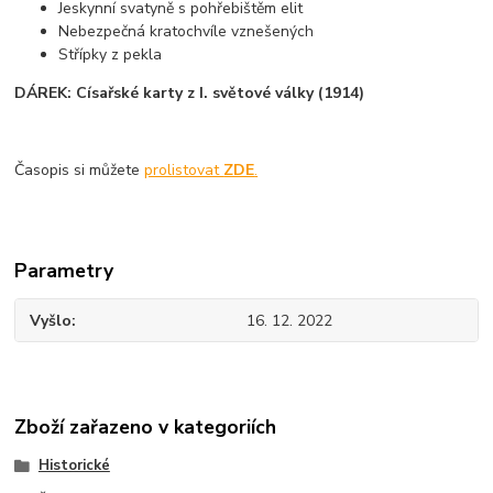
Jeskynní svatyně s pohřebištěm elit
Nebezpečná kratochvíle vznešených
Střípky z pekla
DÁREK: Císařské karty z I. světové války (1914)
Časopis si můžete
prolistovat
ZDE
.
Parametry
Vyšlo
16. 12. 2022
Zboží zařazeno v kategoriích
Historické