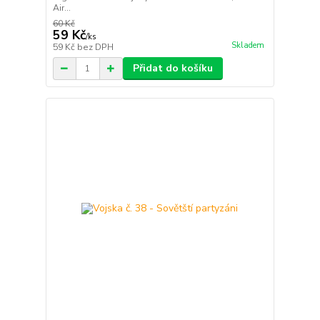
Air...
60 Kč
59 Kč
/
ks
Skladem
59 Kč
bez DPH
Přidat do košíku