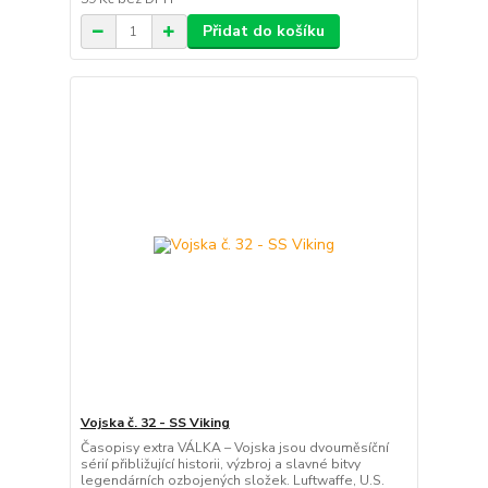
Přidat do košíku
Vojska č. 32 - SS Viking
Časopisy extra VÁLKA – Vojska jsou dvouměsíční
sérií přibližující historii, výzbroj a slavné bitvy
legendárních ozbojených složek. Luftwaffe, U.S.