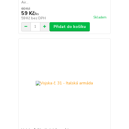
Air...
60 Kč
59 Kč
/
ks
Skladem
59 Kč
bez DPH
Přidat do košíku