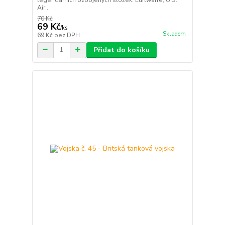
Air...
70 Kč
69 Kč
/
ks
Skladem
69 Kč
bez DPH
Přidat do košíku