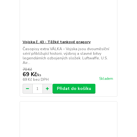
Vojska č. 43 - Těžké tankové prapory
Časopisy extra VÁLKA – Vojska jsou dvouměsíční
sérií přibližující historii, výzbroj a slavné bitvy
legendárních ozbojených složek. Luftwaffe, U.S.
Air...
70 Kč
69 Kč
/
ks
Skladem
69 Kč
bez DPH
Přidat do košíku